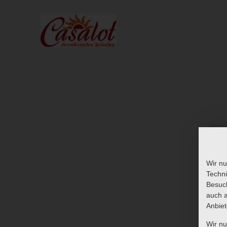
Wir nu
Techni
Besuch
auch a
Anbiet
Wir n