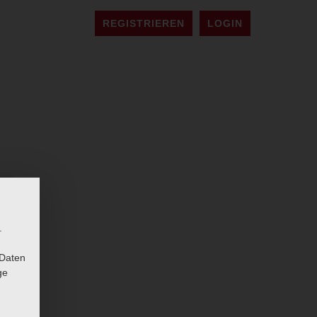
REGISTRIEREN
LOGIN
.
 Daten
ge