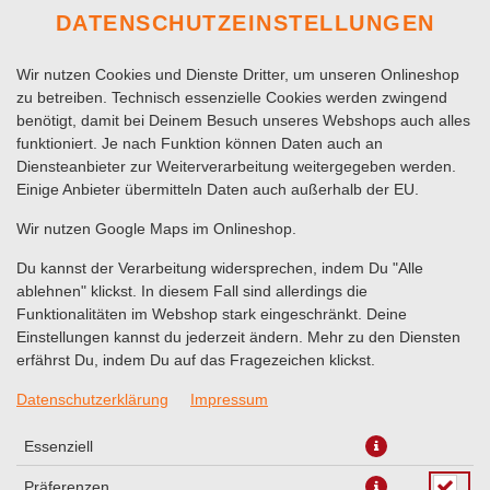
DATENSCHUTZEINSTELLUNGEN
Wir nutzen Cookies und Dienste Dritter, um unseren Onlineshop
zu betreiben. Technisch essenzielle Cookies werden zwingend
benötigt, damit bei Deinem Besuch unseres Webshops auch alles
funktioniert. Je nach Funktion können Daten auch an
Diensteanbieter zur Weiterverarbeitung weitergegeben werden.
Einige Anbieter übermitteln Daten auch außerhalb der EU.
A KALT
AUS MUTTERS-KÜCHE
BEILAGEN
Wir nutzen Google Maps im Onlineshop.
Du kannst der Verarbeitung widersprechen, indem Du "Alle
ablehnen" klickst. In diesem Fall sind allerdings die
Funktionalitäten im Webshop stark eingeschränkt. Deine
Einstellungen kannst du jederzeit ändern. Mehr zu den Diensten
erfährst Du, indem Du auf das Fragezeichen klickst.
Datenschutzerklärung
Impressum
Essenziell
Präferenzen