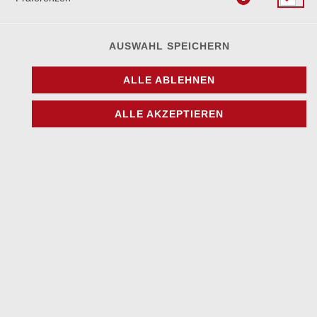
AUSWAHL SPEICHERN
BEILAGEN
ALLE ABLEHNEN
ALLE AKZEPTIEREN
MANDI-REIS
6,90 € *