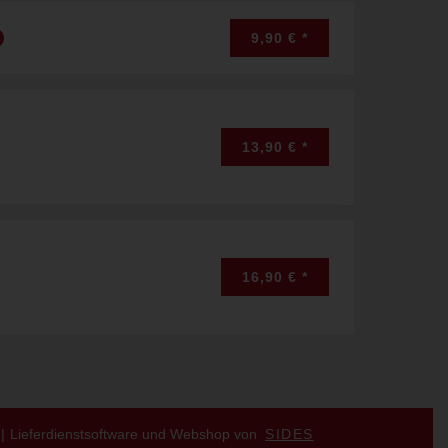
9,90 € *
13,90 € *
16,90 € *
Lieferdienstsoftware und Webshop von
SIDES