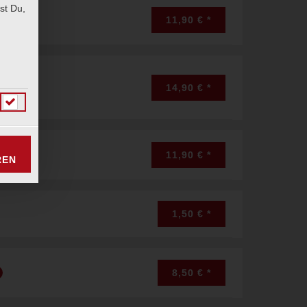
st Du,
11,90 € *
14,90 € *
11,90 € *
REN
1,50 € *
8,50 € *