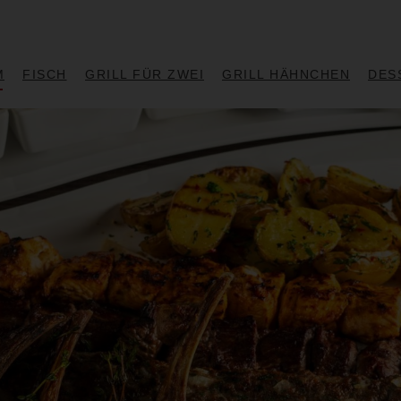
M
FISCH
GRILL FÜR ZWEI
GRILL HÄHNCHEN
DES