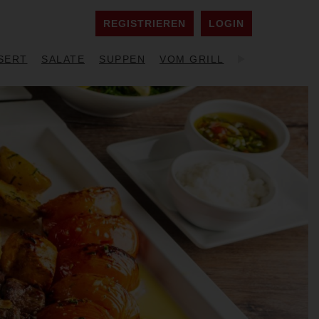
REGISTRIEREN
LOGIN
SERT
SALATE
SUPPEN
VOM GRILL
MAZA KALT