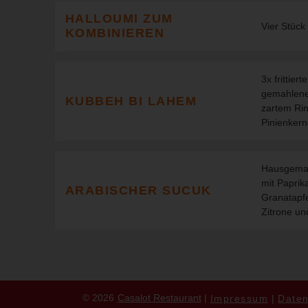
HALLOUMI ZUM
Vier Stück
KOMBINIEREN
3x frittier
gemahlenem
KUBBEH BI LAHEM
zartem Rin
Pinienkern
Hausgemach
mit Paprik
ARABISCHER SUCUK
Granatapfe
Zitrone un
© 2026
Casalot Restaurant
Impressum
Daten